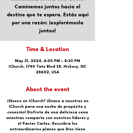
Caminemos juntos hacia el
destino que te espera. Estás aquí
por una razón: ¡explorémosla
juntos!
Time & Location
May 31, 2024, 6:00 PM – 8:30 PM
IChurch, 1740 Tate Blvd SE, Hickory, NC
28602, USA
About the event
¿Nuevo en IChurch? ¡Únase a nosotros en
IChurch para una noche de propósito y
conexión! Disfrute de una deliciosa cena
mientras comparte con nuestros líderes y
el Pastor Carlos. Descubra los
extraordinarios planes que Dios tiene