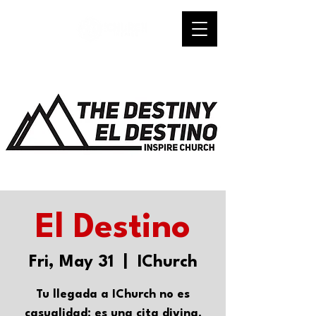
El Destino
Fri, May 31
  |  
IChurch
Tu llegada a IChurch no es
casualidad; es una cita divina.